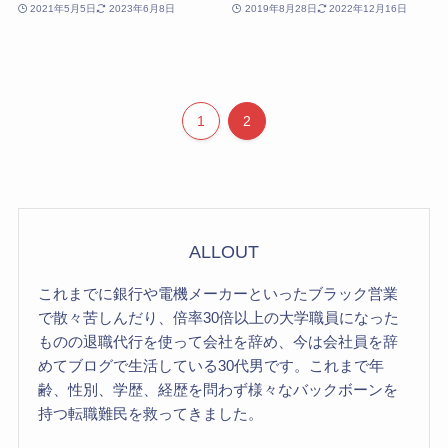
2021年5月5日
2023年6月8日
2019年8月28日
2022年12月16日
1
2
ALLOUT
これまでに銀行や電機メーカーといったブラック営業
で散々苦しんだり、倍率30倍以上の大学職員になった
ものの退職代行を使って会社を辞め、今は会社員を辞
めてブログで生活している30代男です。これまで年
齢、性別、学歴、経歴を問わず様々なバックボーンを
持つ転職難民を救ってきました。