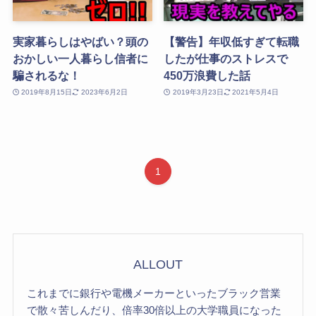
実家暮らしはやばい？頭の
【警告】年収低すぎて転職
おかしい一人暮らし信者に
したが仕事のストレスで
騙されるな！
450万浪費した話
2019年8月15日
2023年6月2日
2019年3月23日
2021年5月4日
1
ALLOUT
これまでに銀行や電機メーカーといったブラック営業
で散々苦しんだり、倍率30倍以上の大学職員になった