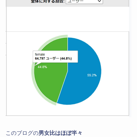
このブログの
男女比はほぼ半々