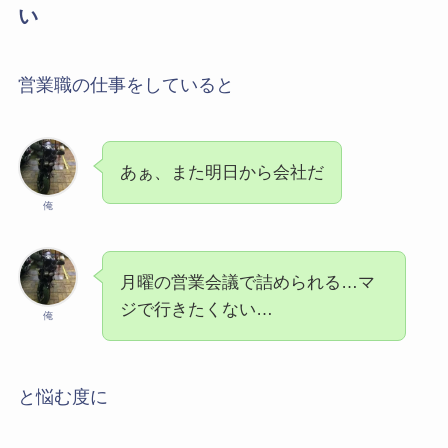
い
営業職の仕事をしていると
あぁ、また明日から会社だ
俺
月曜の営業会議で詰められる…マ
ジで行きたくない…
俺
と悩む度に