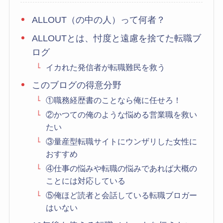
ALLOUT（の中の人）って何者？
ALLOUTとは、忖度と遠慮を捨てた転職ブ
ログ
イカれた発信者が転職難民を救う
このブログの得意分野
①職務経歴書のことなら俺に任せろ！
②かつての俺のような悩める営業職を救い
たい
③量産型転職サイトにウンザリした女性に
おすすめ
④仕事の悩みや転職の悩みであれば大概の
ことには対応している
⑤俺ほど読者と会話している転職ブロガー
はいない