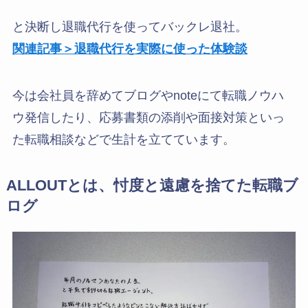
と決断し退職代行を使ってバックレ退社。
関連記事＞退職代行を実際に使った体験談
今は会社員を辞めてブログやnoteにて転職ノウハ
ウ発信したり、応募書類の添削や面接対策といっ
た転職相談などで生計を立てています。
ALLOUTとは、忖度と遠慮を捨てた転職ブ
ログ