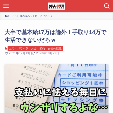
ホーム
仕事の悩み
上司・パワハラ
大卒で基本給17万は論外！手取り14万で
生活できないだろｗ
上司・パワハラ
お金・節約
女性の転職
2021年12月13日
2023年10月22日