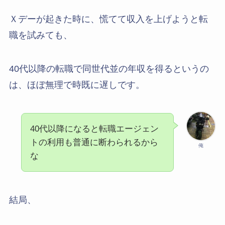
Ｘデーが起きた時に、慌てて収入を上げようと転
職を試みても、
40代以降の転職で同世代並の年収を得るというの
は、ほぼ無理で時既に遅しです。
40代以降になると転職エージェン
トの利用も普通に断わられるから
俺
な
結局、