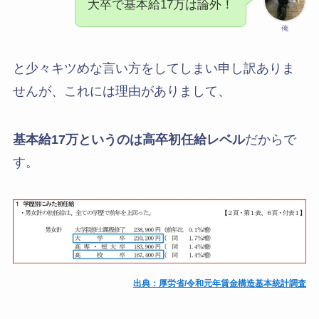
大卒で基本給17万は論外！
俺
と少々キツめな言い方をしてしまい申し訳ありま
せんが、これには理由がありまして、
基本給17万というのは高卒初任給レベル
だからで
す。
出典：厚労省/令和元年賃金構造基本統計調査