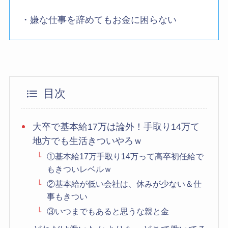
・嫌な仕事を辞めてもお金に困らない
目次
大卒で基本給17万は論外！手取り14万て
地方でも生活きついやろｗ
①基本給17万手取り14万って高卒初任給で
もきついレベルｗ
②基本給が低い会社は、休みが少ない＆仕
事もきつい
③いつまでもあると思うな親と金