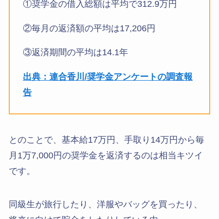
①奨学金の借入総額は平均で312.9万円
②毎月の返済額の平均は17,206円
③返済期間の平均は14.1年
出典：連合香川/奨学金アンケートの調査報
告
とのことで、基本給17万円、手取り14万円から毎
月1万7,000円の奨学金を返済するのは相当キツイ
です。
同級生が旅行したり、洋服やバッグを買ったり、