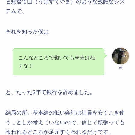
る姥捨て山（うばすてやま）のような残酷なシス
テムで、
それを知った僕は
こんなところで働いても未来はね
ぇな！
俺
と、たった2年で銀行を辞めました。
結局の所、基本給の低い会社は社員を安くこき使
うことしか考えていないので、信じて頑張っても
報われるどころか足元すくわれるだけです。