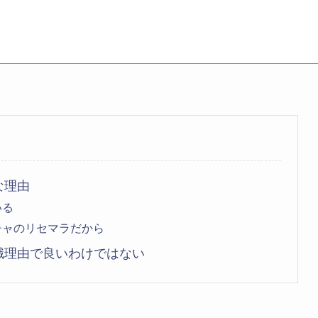
な理由
いる
チャのリセマラだから
職理由で良いわけではない