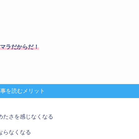
マラだからだ！
記事を読むメリット
めたさを感じなくなる
ならなくなる