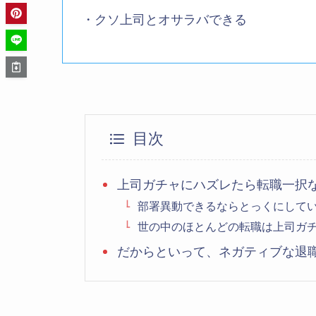
・クソ上司とオサラバできる
目次
上司ガチャにハズレたら転職一択
部署異動できるならとっくにして
世の中のほとんどの転職は上司ガ
だからといって、ネガティブな退