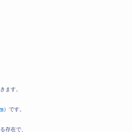
きます。
om
）です。
る存在で、