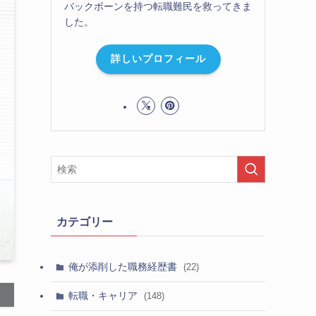
バックボーンを持つ転職難民を救ってきま
した。
詳しいプロフィール
カテゴリー
俺が添削した職務経歴書
(22)
転職・キャリア
(148)