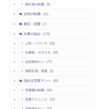
(8)
銀行員の転職
女性の転職
ま
(41)
婚活・恋愛
(7)
仕事の悩み
(175)
(58)
上司・パワハラ
(69)
仕事術・サボり方
(77)
会社辞めたい
(3)
契約社員・派遣
悩める営業マンへ
(45)
(20)
営業職の転職
(10)
営業テクニック
(23)
営業辞めたい