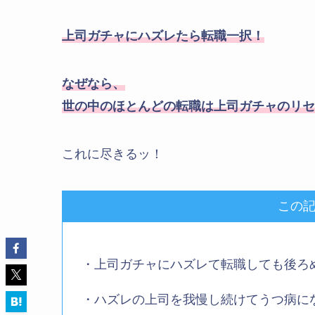
上司ガチャにハズレたら転職一択！
なぜなら、
世の中のほとんどの転職は上司ガチャのリセ
これに尽きるッ！
この
・上司ガチャにハズレて転職しても後ろ
・ハズレの上司を我慢し続けてうつ病に