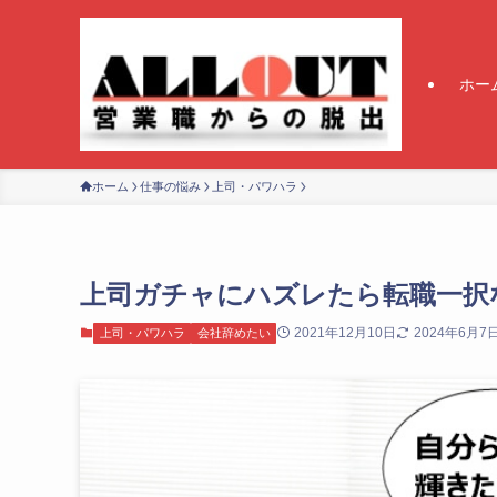
ホー
ホーム
仕事の悩み
上司・パワハラ
上司ガチャにハズレたら転職一択
2021年12月10日
2024年6月7
上司・パワハラ
会社辞めたい