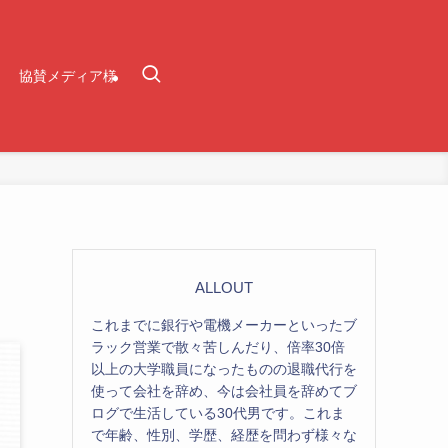
協賛メディア様
ALLOUT
これまでに銀行や電機メーカーといったブ
ラック営業で散々苦しんだり、倍率30倍
以上の大学職員になったものの退職代行を
使って会社を辞め、今は会社員を辞めてブ
ログで生活している30代男です。これま
で年齢、性別、学歴、経歴を問わず様々な