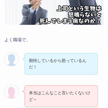
よく職場で、
期待しているから怒っているん
だ！
本当はこんなこと言いたくないけ
ど～