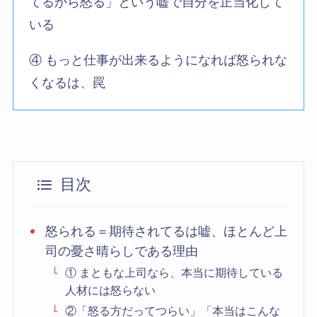
てるから怒る」という嘘で自分を正当化して
いる
④ もっと仕事が出来るようになれば怒られな
くなるは、罠
目次
怒られる＝期待されてるは嘘、ほとんど上
司の憂さ晴らしである理由
① まともな上司なら、本当に期待している
人材には怒らない
②「怒る方だってつらい」「本当はこんな