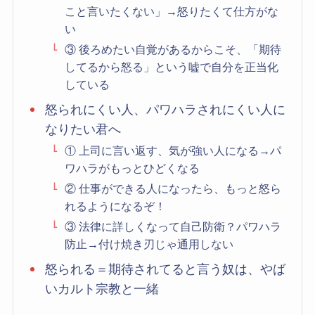
こと言いたくない」→怒りたくて仕方がな
い
③ 後ろめたい自覚があるからこそ、「期待
してるから怒る」という嘘で自分を正当化
している
怒られにくい人、パワハラされにくい人に
なりたい君へ
① 上司に言い返す、気が強い人になる→パ
ワハラがもっとひどくなる
② 仕事ができる人になったら、もっと怒ら
れるようになるぞ！
③ 法律に詳しくなって自己防衛？パワハラ
防止→付け焼き刃じゃ通用しない
怒られる＝期待されてると言う奴は、やば
いカルト宗教と一緒