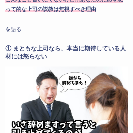
って的な上司の説教は無視すべき理由
を語る
① まともな上司なら、本当に期待している人
材には怒らない