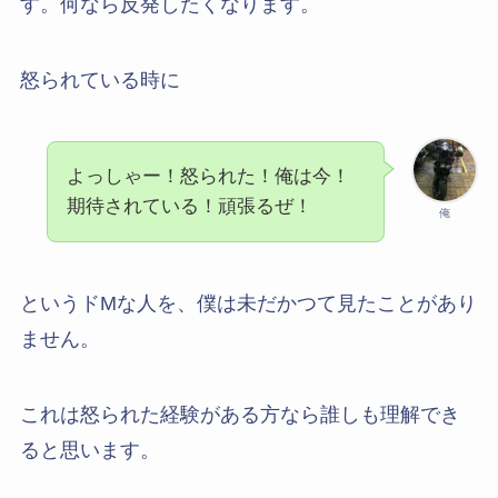
す。何なら反発したくなります。
怒られている時に
よっしゃー！怒られた！俺は今！
期待されている！頑張るぜ！
俺
というドMな人を、僕は未だかつて見たことがあり
ません。
これは怒られた経験がある方なら誰しも理解でき
ると思います。