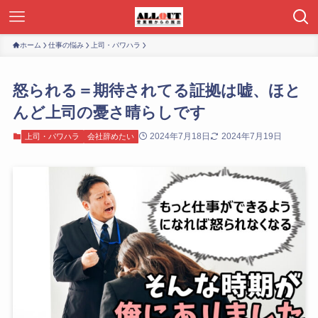
ホーム
仕事の悩み
上司・パワハラ
怒られる＝期待されてる証拠は嘘、ほと
んど上司の憂さ晴らしです
2024年7月18日
2024年7月19日
上司・パワハラ
会社辞めたい