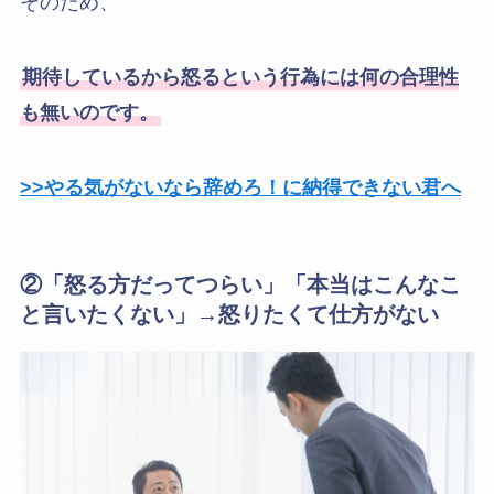
そのため、
期待しているから怒るという行為には何の合理性
も無いのです。
>>やる気がないなら辞めろ！に納得できない君へ
②「怒る方だってつらい」「本当はこんなこ
と言いたくない」→怒りたくて仕方がない