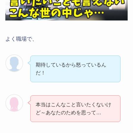
よく職場で、
期待しているから怒っているん
だ！
本当はこんなこと言いたくないけ
ど～あなたのためを思って…