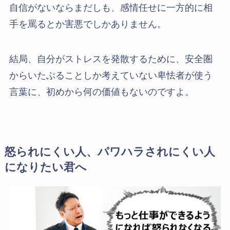
自信がないならまだしも、感情任せに一方的に相
手を罵るとか害悪でしかありません。
結局、自分がストレスを発散するために、安全圏
からいたぶることしか考えていない卑怯者が使う
言葉に、初めから何の価値もないのですよ。
怒られにくい人、パワハラされにくい人
になりたい君へ