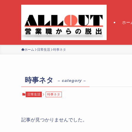
ホー
ホーム
日常生活
時事ネタ
時事ネタ
– category –
日常生活
時事ネタ
記事が見つかりませんでした。