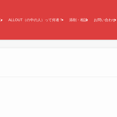
ム
ALLOUT（の中の人）って何者？
添削・相談
お問い合わせ