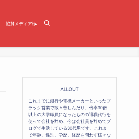
協賛メディア様
ALLOUT
これまでに銀行や電機メーカーといったブ
ラック営業で散々苦しんだり、倍率30倍
以上の大学職員になったものの退職代行を
使って会社を辞め、今は会社員を辞めてブ
ログで生活している30代男です。これま
で年齢、性別、学歴、経歴を問わず様々な