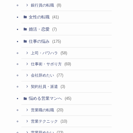
(8)
銀行員の転職
女性の転職
(41)
婚活・恋愛
(7)
仕事の悩み
(175)
(58)
上司・パワハラ
(69)
仕事術・サボり方
(77)
会社辞めたい
(3)
契約社員・派遣
悩める営業マンへ
(45)
(20)
営業職の転職
(10)
営業テクニック
(23)
営業辞めたい