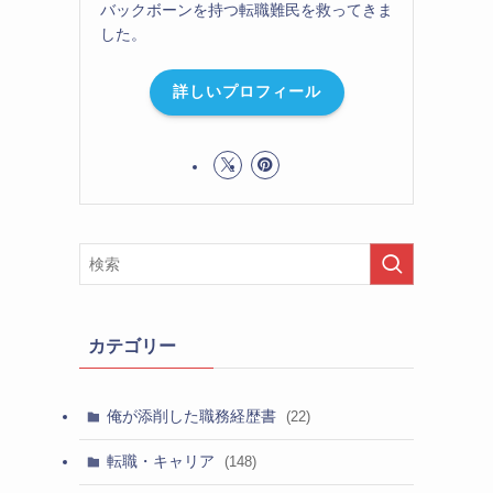
バックボーンを持つ転職難民を救ってきま
した。
詳しいプロフィール
カテゴリー
俺が添削した職務経歴書
(22)
転職・キャリア
(148)