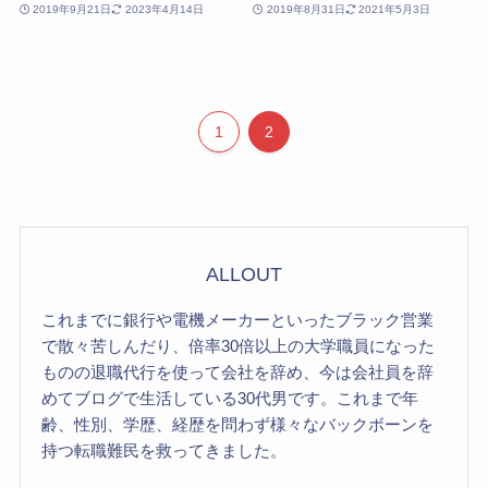
2019年9月21日
2023年4月14日
2019年8月31日
2021年5月3日
1
2
ALLOUT
これまでに銀行や電機メーカーといったブラック営業
で散々苦しんだり、倍率30倍以上の大学職員になった
ものの退職代行を使って会社を辞め、今は会社員を辞
めてブログで生活している30代男です。これまで年
齢、性別、学歴、経歴を問わず様々なバックボーンを
持つ転職難民を救ってきました。