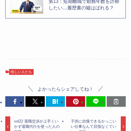
第13：短期離職で勤務年数を詐称
したい…履歴書の嘘はばれる？
怪しい人たち
よかったらシェアしてね！
vol22 退職交渉が上手くい
子供に自慢できるかっこい
かず退職代行を使った人の
い仕事なんて目指なくてい