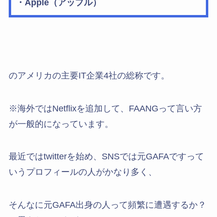
・Apple（アップル）
のアメリカの主要IT企業4社の総称です。
※海外ではNetflixを追加して、FAANGって言い方
が一般的になっています。
最近ではtwitterを始め、SNSでは元GAFAですって
いうプロフィールの人がかなり多く、
そんなに元GAFA出身の人って頻繁に遭遇するか？