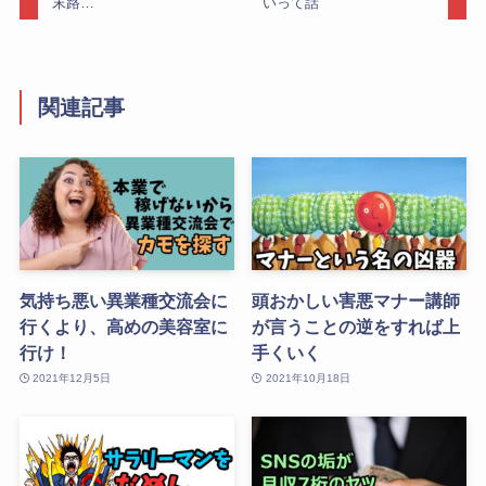
末路…
いって話
関連記事
気持ち悪い異業種交流会に
頭おかしい害悪マナー講師
行くより、高めの美容室に
が言うことの逆をすれば上
行け！
手くいく
2021年12月5日
2021年10月18日