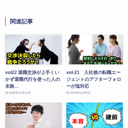
関連記事
vol22 退職交渉が上手くい
vol-21 入社後の転職エー
かず退職代行を使った人の
ジェントのアフターフォロ
末路…
ーが塩対応
2020年12月11日
2020年12月5日