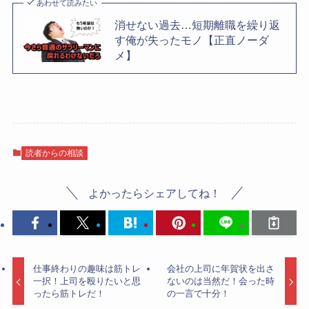
あわせて読みたい
消せない過去…短期離職を繰り返
す俺が失ったモノ【正直ノーダ
メ】
読者からの相談
よかったらシェアしてね！
仕事終わりの趣味は筋トレ
会社の上司に年賀状を出さ
一択！上司を殴りたいと思
ないのは当然だ！会った時
ったら筋トレだ！
の一言で十分！