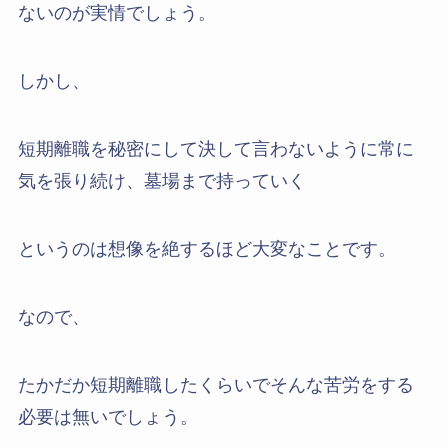
ないのが実情でしょう。
しかし、
短期離職を秘密にして決して言わないように常に
気を張り続け、墓場まで持っていく
というのは想像を絶するほど大変なことです。
なので、
たかだか短期離職したくらいでそんな苦労をする
必要は無いでしょう。