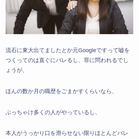
流石に東大出てましたとか元Googleですって嘘を
つくってのは直ぐにバレるし、罪に問われるでし
ょうが、
ほんの数か月の職歴をごまかすくらいなら、
ぶっちゃけ多くの人がやっているし、
本人がうっかり口を滑らせない限りほとんどバレ