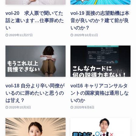
vol-20 求人票で聞いてた
vol-19 面接の志望動機は本
話と違います…仕事辞めた
音が良いのか？建て前が良
い
いのか？
2020年11月27日
2020年10月11日
vol-18 自分より辛い同僚が
vol16 キャリアコンサルタ
いるのに辞めたいと思うの
ントの国家資格は通用しな
は甘え？
いのか
2020年10月3日
2020年9月6日