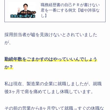
職務経歴書の自己ＰＲが書けない
君を一番にする例文【嘘や誇張な
し】
採用担当者が嘘を見抜けないとされていました
が、
勤続年数をごまかすのはやっていいんでしょう
か？
私は現在、製造業の企業に就職しましたが、就職
後3ヶ月で肩を痛めてしまし休職しています。
その前の営業から8ヶ月空いて就職→すぐの休職な