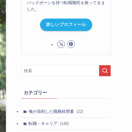
バックボーンを持つ転職難民を救ってきま
した。
詳しいプロフィール
カテゴリー
俺が添削した職務経歴書
(22)
転職・キャリア
(148)