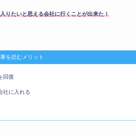
入りたいと思える会社に行くことが出来た！
記事を読むメリット
を回復
会社に入れる