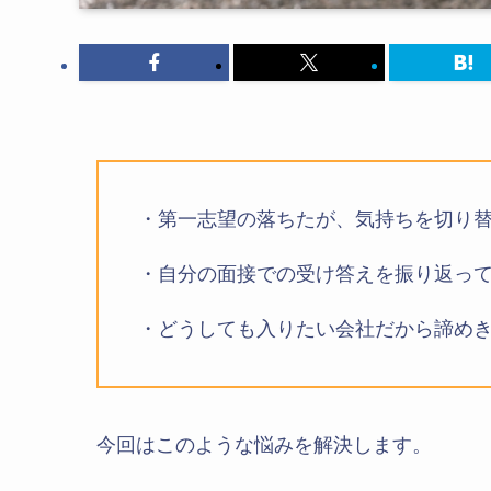
・第一志望の落ちたが、気持ちを切り
・自分の面接での受け答えを振り返っ
・どうしても入りたい会社だから諦め
今回はこのような悩みを解決します。