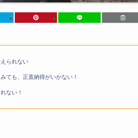
替えられない
てみても、正直納得がいかない！
きれない！