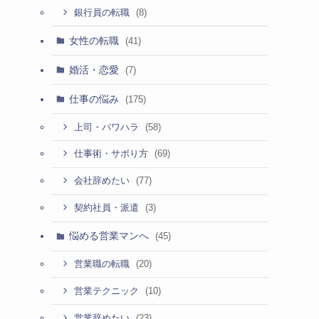
(8)
銀行員の転職
女性の転職
(41)
婚活・恋愛
(7)
仕事の悩み
(175)
(58)
上司・パワハラ
(69)
仕事術・サボり方
(77)
会社辞めたい
(3)
契約社員・派遣
悩める営業マンへ
(45)
(20)
営業職の転職
(10)
営業テクニック
(23)
営業辞めたい