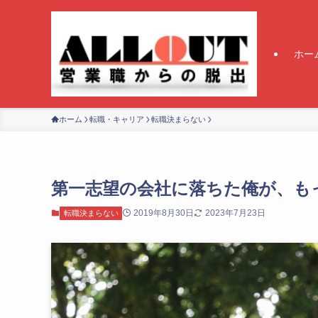
ホー
ホーム
転職・キャリア
転職決まらない
第一志望の会社に落ちた俺が、も
2019年8月30日
2023年7月23日
転職決まらない