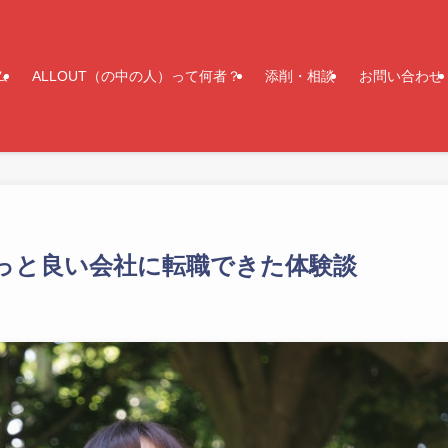
ム
ALLOUT（の中の人）って何者？
添削・相談
お問い合わせ
っと良い会社に転職できた体験談