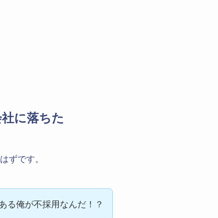
会社に落ちた
はずです。
ある俺が不採用なんだ！？