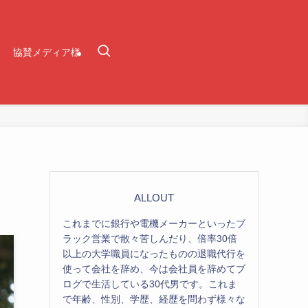
協賛メディア様
ALLOUT
これまでに銀行や電機メーカーといったブ
ラック営業で散々苦しんだり、倍率30倍
以上の大学職員になったものの退職代行を
使って会社を辞め、今は会社員を辞めてブ
ログで生活している30代男です。これま
で年齢、性別、学歴、経歴を問わず様々な