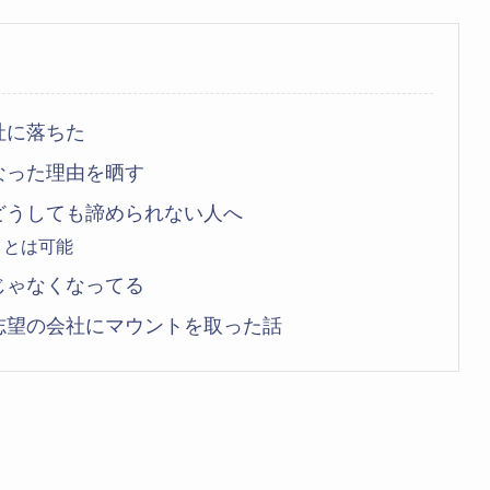
社に落ちた
なった理由を晒す
どうしても諦められない人へ
ことは可能
じゃなくなってる
志望の会社にマウントを取った話