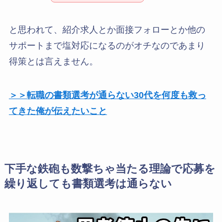
と思われて、紹介求人とか面接フォローとか他の
サポートまで塩対応になるのがオチなのであまり
得策とは言えません。
＞＞転職の書類選考が通らない30代を何度も救っ
てきた俺が伝えたいこと
下手な鉄砲も数撃ちゃ当たる理論で応募を
繰り返しても書類選考は通らない