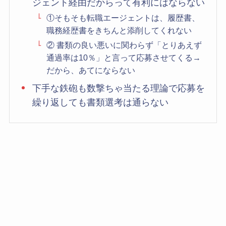
ジェント経由だからって有利にはならない
①そもそも転職エージェントは、履歴書、
職務経歴書をきちんと添削してくれない
② 書類の良い悪いに関わらず「とりあえず
通過率は10％」と言って応募させてくる→
だから、あてにならない
下手な鉄砲も数撃ちゃ当たる理論で応募を
繰り返しても書類選考は通らない