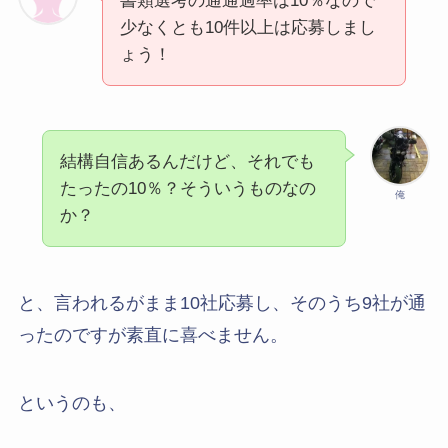
書類選考の通通過率は10％なので
少なくとも10件以上は応募しまし
ょう！
結構自信あるんだけど、それでも
たったの10％？そういうものなの
俺
か？
と、言われるがまま10社応募し、そのうち9社が通
ったのですが素直に喜べません。
というのも、