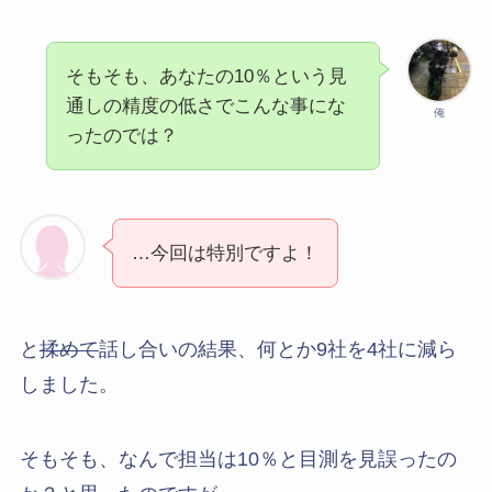
そもそも、あなたの10％という見
通しの精度の低さでこんな事にな
俺
ったのでは？
…今回は特別ですよ！
と
揉めて
話し合いの結果、何とか9社を4社に減ら
しました。
そもそも、なんで担当は10％と目測を見誤ったの