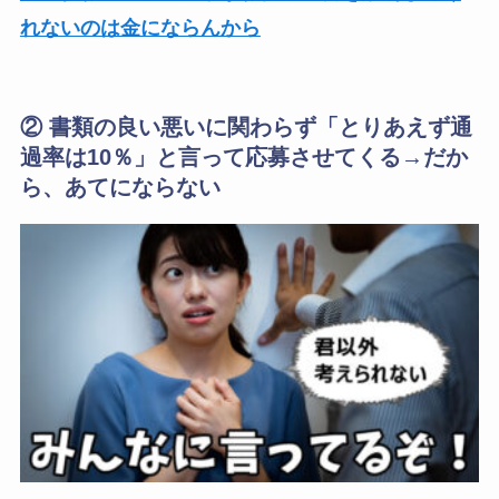
れないのは金にならんから
② 書類の良い悪いに関わらず「とりあえず通
過率は10％」と言って応募させてくる→だか
ら、あてにならない