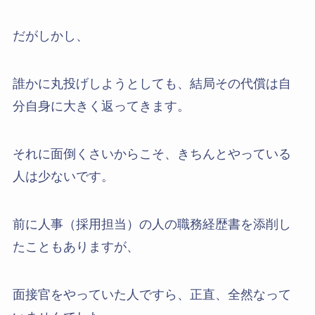
だがしかし、
誰かに丸投げしようとしても、結局その代償は自
分自身に大きく返ってきます。
それに面倒くさいからこそ、きちんとやっている
人は少ないです。
前に人事（採用担当）の人の職務経歴書を添削し
たこともありますが、
面接官をやっていた人ですら、正直、全然なって