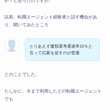
か？と思ったのですが、
以前、転職エージェント経験者と話す機会があ
り、聞いてみたところ
とりあえず書類選考通過率10％と
言って応募を促すのが普通
とのことでした。
たしかに、今まで利用したどの転職エージェント
でも