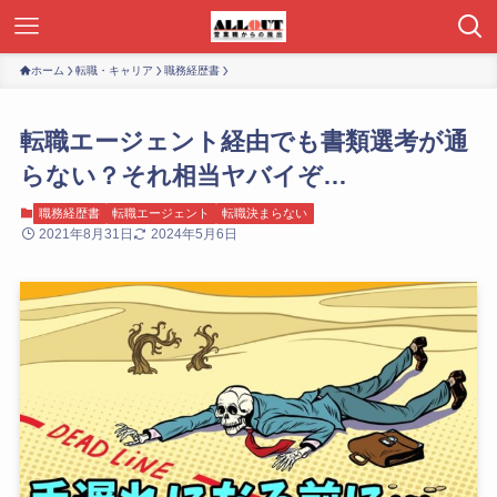
ホーム
転職・キャリア
職務経歴書
転職エージェント経由でも書類選考が通
らない？それ相当ヤバイぞ…
職務経歴書
転職エージェント
転職決まらない
2021年8月31日
2024年5月6日