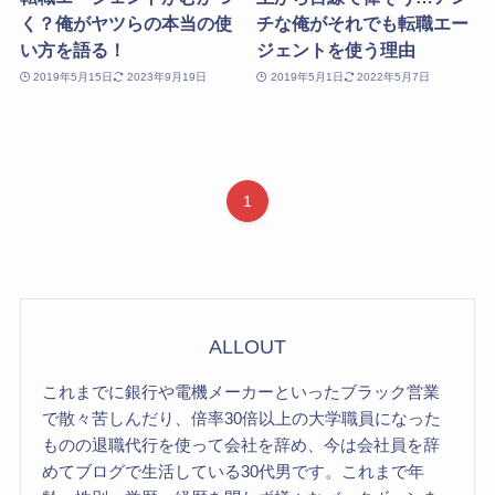
く？俺がヤツらの本当の使
チな俺がそれでも転職エー
い方を語る！
ジェントを使う理由
2019年5月15日
2023年9月19日
2019年5月1日
2022年5月7日
1
ALLOUT
これまでに銀行や電機メーカーといったブラック営業
で散々苦しんだり、倍率30倍以上の大学職員になった
ものの退職代行を使って会社を辞め、今は会社員を辞
めてブログで生活している30代男です。これまで年