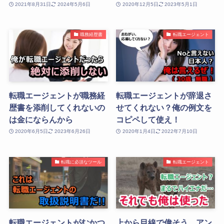
2021年8月31日
2024年5月6日
2020年12月5日
2023年5月1日
職務経歴書
転職エージェント
転職エージェントが職務経
転職エージェントが辞退さ
歴書を添削してくれないの
せてくれない？俺の例文を
は金にならんから
コピペして使え！
2020年6月5日
2023年6月26日
2020年1月4日
2022年7月10日
転職に必須なツール
転職エージェント
転職エージェントがむかつ
上から目線で偉そう…アン