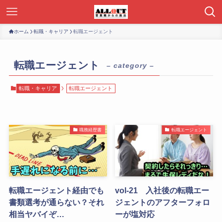
ホーム
転職・キャリア
転職エージェント
転職エージェント
– category –
転職・キャリア
転職エージェント
職務経歴書
転職エージェント
転職エージェント経由でも
vol-21 入社後の転職エー
書類選考が通らない？それ
ジェントのアフターフォロ
相当ヤバイぞ…
ーが塩対応