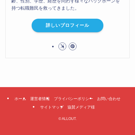
齢、性別、学歴、経歴を問わず様々なバックボーンを
持つ転職難民を救ってきました。
詳しいプロフィール
ホーム
運営者情報
プライバシーポリシー
お問い合わせ
サイトマップ
協賛メディア様
©
ALLOUT.