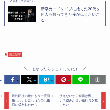
あわせて読みたい
新卒カードをドブに捨てた20代を
何人も救ってきた俺が伝えたいこ
と
第二新卒
よかったらシェアしてね！
最終面接の後にもう一度面
使えないから転職は難し
接したいと言われたのは役
い？強みが無い銀行員を救
員に嫌われたから
いたい