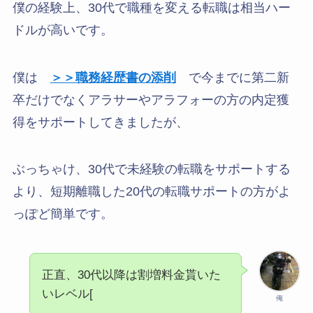
僕の経験上、30代で職種を変える転職は相当ハー
ドルが高いです。
僕は
＞＞職務経歴書の添削
で今までに第二新
卒だけでなくアラサーやアラフォーの方の内定獲
得をサポートしてきましたが、
ぶっちゃけ、30代で未経験の転職をサポートする
より、短期離職した20代の転職サポートの方がよ
っぽど簡単です。
正直、30代以降は割増料金貰いた
いレベル[
俺