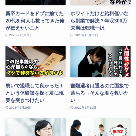
新卒カードをドブに捨てた
ホワイトだけど給料低いな
20代を何人も救ってきた俺
ら副業で解決？年収300万
が伝えたいこと
未満は転職一択
2023年11月7日
2023年10月21日
勢いで退職して良かった！
書類選考は通るのに面接で
という体験談を探す君に現
落ちる→そんな君を救いた
実を突きつけたい
い
2023年5月29日
2022年8月11日