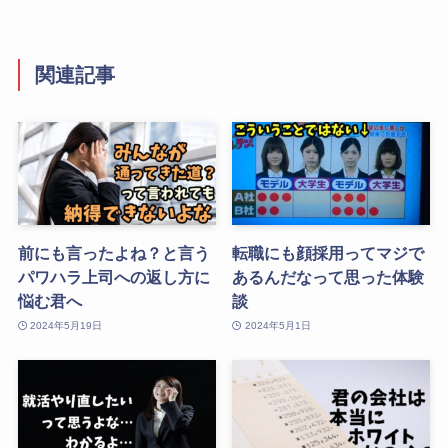
関連記事
前にも言ったよね？と言う
転職にも顔採用ってマジで
パワハラ上司への返し方に
あるんだなって思った体験
悩む君へ
談
2024年5月19日
2024年5月1日