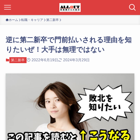
ホーム
転職・キャリア
第二新卒
逆に第二新卒で門前払いされる理由を知
りたいぜ！大手は無理ではない
2022年6月19日
2024年3月29日
第二新卒