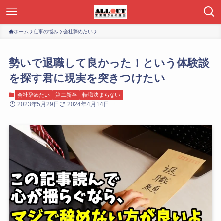
ホーム
仕事の悩み
会社辞めたい
勢いで退職して良かった！という体験談
を探す君に現実を突きつけたい
会社辞めたい
第二新卒
転職決まらない
2023年5月29日
2024年4月14日