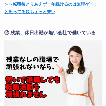
＞＞転職後とりあえず一年続けるのは無理ゲー！
と思ってる奴ちょっと来い
② 残業、休日出勤が無い会社で働いている