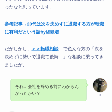
ったなと思っています。
参考記事→20代は次を決めずに退職する方が転職
に有利だという話by経験者
だがしかし、
＞＞転職相談
で色んな方の「次を
決めずに勢いで退職て後悔…」な相談に乗ってき
ましたが、
それ…会社を辞める前にわからん
かったかい？
俺