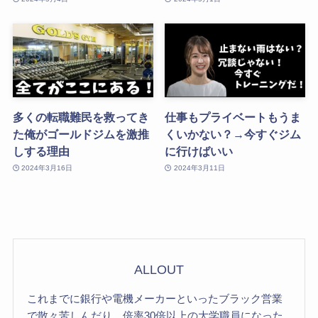
多くの転職難民を救ってき
仕事もプライベートもうま
た俺がゴールドジムを激推
くいかない？→今すぐジム
しする理由
に行けばいい
2024年3月16日
2024年3月11日
ALLOUT
これまでに銀行や電機メーカーといったブラック営業
で散々苦しんだり、倍率30倍以上の大学職員になった