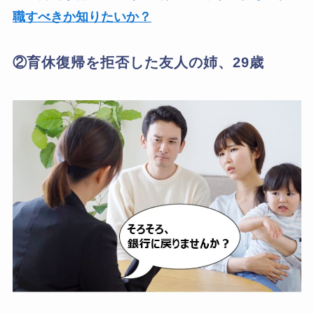
職すべきか知りたいか？
②
育休復帰を拒否した友人の姉、29歳