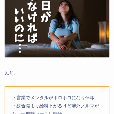
以前、
・営業でメンタルがボロボロになり休職
・総合職より給料下がるけど渉外ノルマが