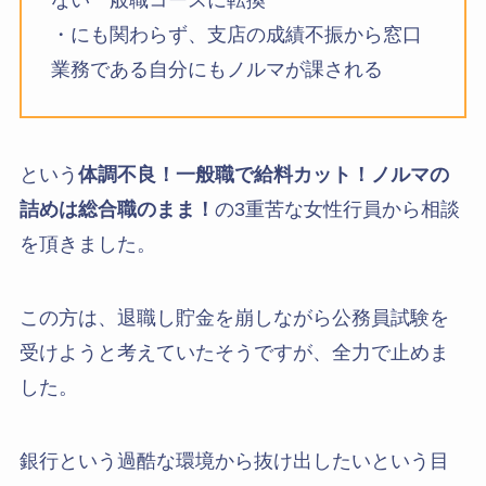
ない一般職コースに転換
・にも関わらず、支店の成績不振から窓口
業務である自分にもノルマが課される
という
体調不良！一般職で給料カット！ノルマの
詰めは総合職のまま！
の3重苦な女性行員から相談
を頂きました。
この方は、退職し貯金を崩しながら公務員試験を
受けようと考えていたそうですが、全力で止めま
した。
銀行という過酷な環境から抜け出したいという目