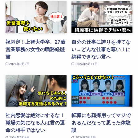
祝内定！上智大学卒、27歳
自分の仕事に誇りを持てな
営業事務の女性の職務経歴
い→どんな仕事も尊い！に
書
納得できない君へ
2024年8月2日
2024年5月11日
社内恋愛は絶対にするな！
転職にも顔採用ってマジで
職場の気になる人は君の運
あるんだなって思った体験
命の相手ではない
談
2024年5月4日
2024年5月1日