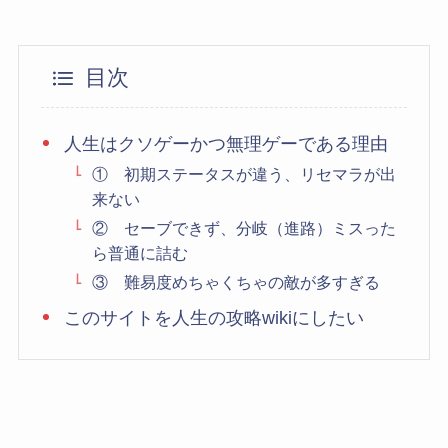
目次
人生はクソゲーかつ無理ゲーである理由
① 初期ステータスが違う、リセマラが出
来ない
② セーブできず、分岐（進路）ミスった
ら普通に詰む
③ 難易度めちゃくちゃの敵が多すぎる
このサイトを人生の攻略wikiにしたい