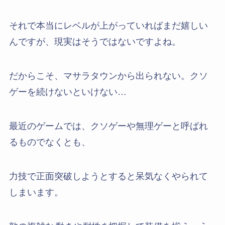
それで本当にレベルが上がっていればまだ嬉しい
んですが、現実はそうではないですよね。
だからこそ、マサラタウンから出られない。クソ
ゲーを続けないといけない…
最近のゲームでは、クソゲーや無理ゲーと呼ばれ
るものでなくとも、
力技で正面突破しようとすると呆気なくやられて
しまいます。