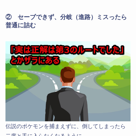
② セーブできず、分岐（進路）ミスったら
普通に詰む
伝説のポケモンを捕まえずに、倒してしまったら
二度と手に入らなくなるように、