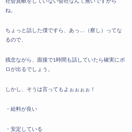
社会貢献をしていない会社なんて無いですから
ね。
ちょっと話した僕ですら、あっ…（察し）ってな
るので、
残念ながら、面接で1時間も話していたら確実にボ
ロが出るでしょう。
しかし、そうは言ってもよぉぉぉぉ！
・給料が良い
・安定している