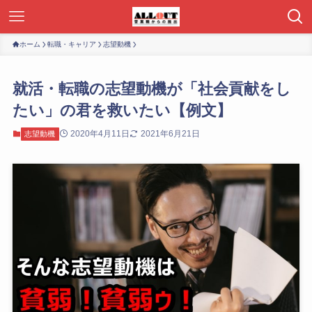
ホーム
転職・キャリア
志望動機
就活・転職の志望動機が「社会貢献をし
たい」の君を救いたい【例文】
2020年4月11日
2021年6月21日
志望動機