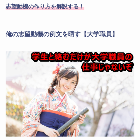
志望動機の作り方を解説する！
俺の志望動機の例文を晒す【大学職員】