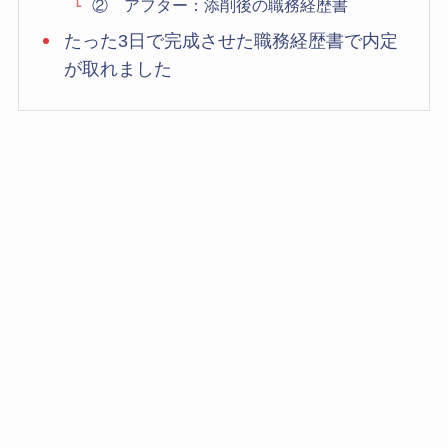
② アフター：添削後の職務経歴書
たった3日で完成させた職務経歴書で内定
が取れました