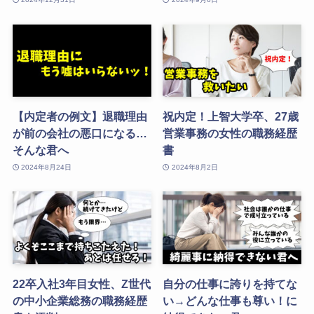
【内定者の例文】退職理由
祝内定！上智大学卒、27歳
が前の会社の悪口になる…
営業事務の女性の職務経歴
そんな君へ
書
2024年8月24日
2024年8月2日
22卒入社3年目女性、Z世代
自分の仕事に誇りを持てな
の中小企業総務の職務経歴
い→どんな仕事も尊い！に