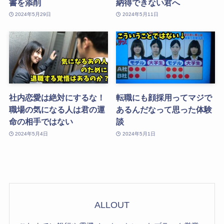
書を添削
納得できない君へ
2024年5月29日
2024年5月11日
社内恋愛は絶対にするな！
転職にも顔採用ってマジで
職場の気になる人は君の運
あるんだなって思った体験
命の相手ではない
談
2024年5月4日
2024年5月1日
ALLOUT