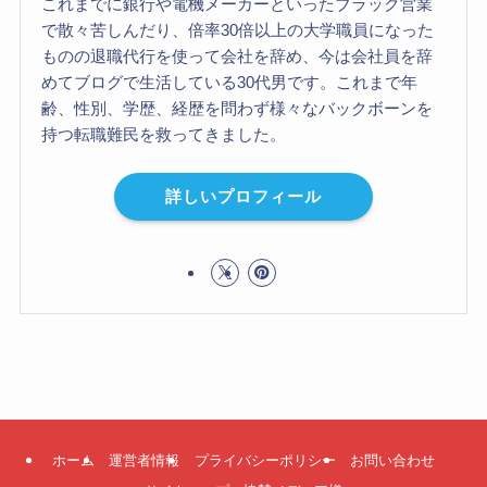
これまでに銀行や電機メーカーといったブラック営業
で散々苦しんだり、倍率30倍以上の大学職員になった
ものの退職代行を使って会社を辞め、今は会社員を辞
めてブログで生活している30代男です。これまで年
齢、性別、学歴、経歴を問わず様々なバックボーンを
持つ転職難民を救ってきました。
詳しいプロフィール
ホーム
運営者情報
プライバシーポリシー
お問い合わせ