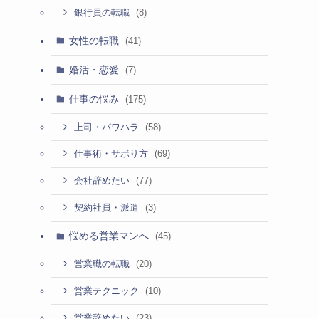
(8)
銀行員の転職
女性の転職
(41)
婚活・恋愛
(7)
仕事の悩み
(175)
(58)
上司・パワハラ
(69)
仕事術・サボり方
(77)
会社辞めたい
(3)
契約社員・派遣
悩める営業マンへ
(45)
(20)
営業職の転職
(10)
営業テクニック
(23)
営業辞めたい