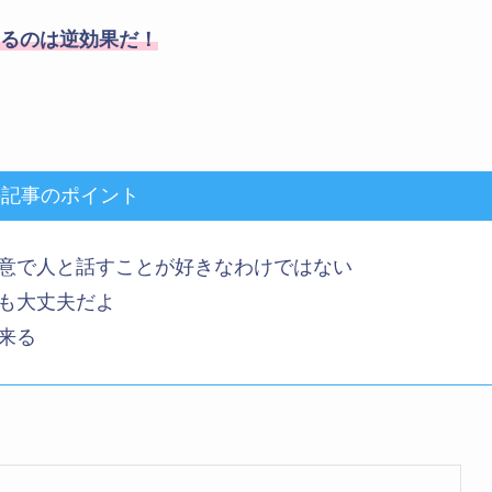
るのは逆効果だ！
の記事のポイント
得意で人と話すことが好きなわけではない
でも大丈夫だよ
来る