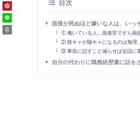
目次
面接が死ぬほど嫌いな人は、いっ
① 働いている人…面接官ですら面
② 陰キャが陽キャになるのは無理
③ 事前に話すこと減らせば会話に
自分の代わりに職務経歴書に話を