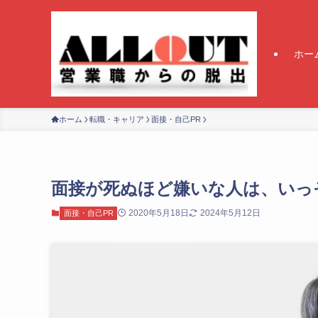
ホー
ホーム
転職・キャリア
面接・自己PR
面接が死ぬほど嫌いな人は、いっ
2020年5月18日
2024年5月12日
面接・自己PR