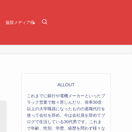
協賛メディア様
ALLOUT
これまでに銀行や電機メーカーといったブ
ラック営業で散々苦しんだり、倍率30倍
以上の大学職員になったものの退職代行を
使って会社を辞め、今は会社員を辞めてブ
ログで生活している30代男です。これま
で年齢、性別、学歴、経歴を問わず様々な