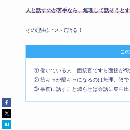
人と話すのが苦手なら、無理して話そうとす
その理由について語る！
こ
① 働いている人…面接官ですら面接が
② 陰キャが陽キャになるのは無理、陰
③ 事前に話すこと減らせば会話に集中出