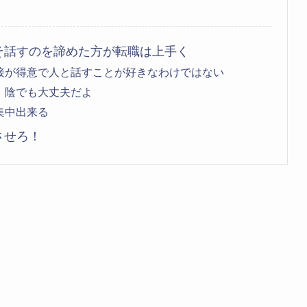
そ話すのを諦めた方が転職は上手く
接が得意で人と話すことが好きなわけではない
、陰でも大丈夫だよ
集中出来る
させろ！