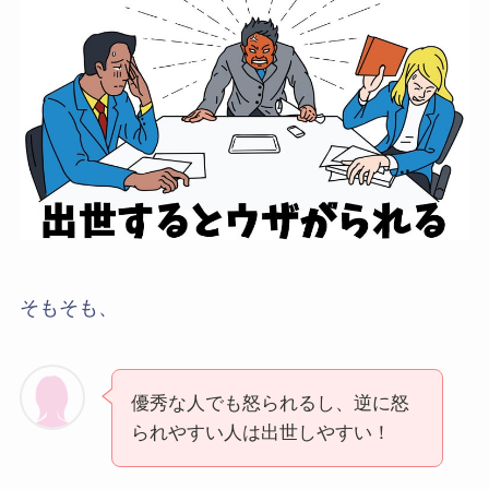
そもそも、
優秀な人でも怒られるし、逆に怒
られやすい人は出世しやすい！