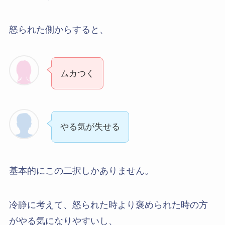
怒られた側からすると、
ムカつく
やる気が失せる
基本的にこの二択しかありません。
冷静に考えて、怒られた時より褒められた時の方
がやる気になりやすいし、