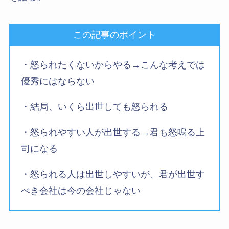
この記事のポイント
・怒られたくないからやる→こんな考えでは
優秀にはならない
・結局、いくら出世しても怒られる
・怒られやすい人が出世する→君も怒鳴る上
司になる
・怒られる人は出世しやすいが、君が出世す
べき会社は今の会社じゃない