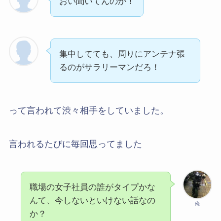
おい聞いてんのか！
集中してても、周りにアンテナ張
るのがサラリーマンだろ！
って言われて渋々相手をしていました。
言われるたびに毎回思ってました
職場の女子社員の誰がタイプかな
んて、今しないといけない話なの
俺
か？