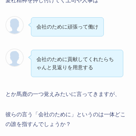
愛社精神を押し付けてく上司や人事は
会社のために頑張って働け
会社のために貢献してくれたらち
ゃんと見返りを用意する
とか馬鹿の一つ覚えみたいに言ってきますが、
彼らの言う「会社のために」というのは一体どこ
の誰を指すんでしょうか？