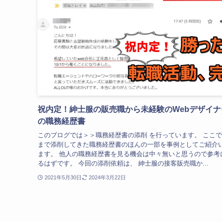
祝内定！紳士服の販売職から未経験のWebデザイナ
の職務経歴書
このブログでは＞＞職務経歴書の添削 を行っています。 ここ
まで添削してきた職務経歴書のほんの一部を事例としてご紹介
ます。 他人の職務経歴書を見る機会は中々無いと思うので参考
るはずです。 今回の添削依頼は、 紳士服の接客販売職か...
2021年5月30日
2024年3月22日