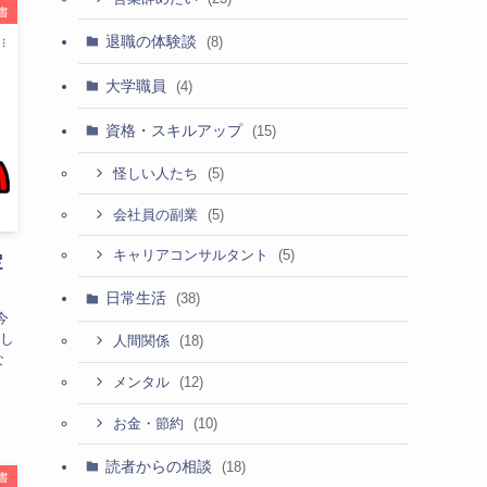
書
退職の体験談
(8)
大学職員
(4)
資格・スキルアップ
(15)
(5)
怪しい人たち
(5)
会社員の副業
(5)
キャリアコンサルタント
定
日常生活
(38)
今
し
(18)
人間関係
な
(12)
メンタル
(10)
お金・節約
読者からの相談
(18)
書