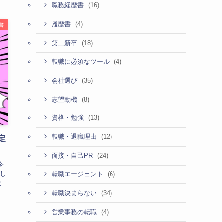
(16)
職務経歴書
(4)
履歴書
書
(18)
第二新卒
(4)
転職に必須なツール
(35)
会社選び
(8)
志望動機
(13)
資格・勉強
(12)
転職・退職理由
定
(24)
面接・自己PR
今
し
(6)
転職エージェント
な
(34)
転職決まらない
(4)
営業事務の転職