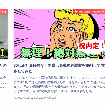
経歴書
俺が添削した職務経歴
との
30代正社員経験なし無職…を職務経歴書を添削して内
させてみた
では今
このブログでは＞＞職務経歴書の添削 を行っています。 ここでは
いたし
まで添削してきた職務経歴書のほんの一部を事例としてご紹介いた
にな
ます。 他人の職務経歴書を見る機会は中々無いと思うので参考に
るはずです。 今回の添削依頼は、 30代正社員経験なし無...
2021年11月17日
2023年6月10日