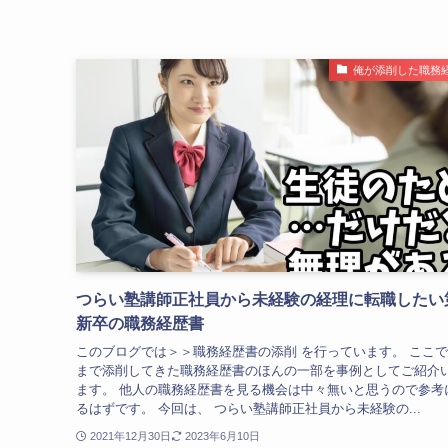
俺が添削した職務
つらい塾講師正社員から未経験の経理に転職したい
新卒の職務経歴書
このブログでは＞＞職務経歴書の添削 を行っています。 ここ
まで添削してきた職務経歴書のほんの一部を事例としてご紹介
ます。 他人の職務経歴書を見る機会は中々無いと思うので参考
るはずです。 今回は、 つらい塾講師正社員から未経験の...
2021年12月30日
2023年6月10日