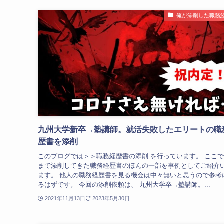
俺が添削した職務
九州大学新卒→塾講師。就活失敗したエリートの職
歴書を添削
このブログでは＞＞職務経歴書の添削 を行っています。 ここ
まで添削してきた職務経歴書のほんの一部を事例としてご紹介
ます。 他人の職務経歴書を見る機会は中々無いと思うので参考
るはずです。 今回の添削依頼は、 九州大学卒→塾講師。...
2021年11月13日
2023年5月30日