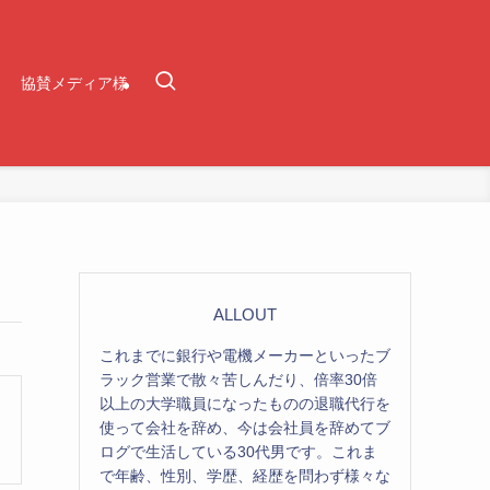
協賛メディア様
ALLOUT
これまでに銀行や電機メーカーといったブ
ラック営業で散々苦しんだり、倍率30倍
以上の大学職員になったものの退職代行を
使って会社を辞め、今は会社員を辞めてブ
ログで生活している30代男です。これま
で年齢、性別、学歴、経歴を問わず様々な