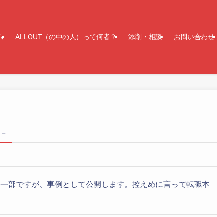
ム
ALLOUT（の中の人）って何者？
添削・相談
お問い合わせ
 –
の一部ですが、事例として公開します。控えめに言って転職本