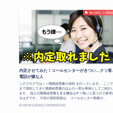
俺が添削した職務
内定させてみた！コールセンターがきつい…クソ客
電話が嫌な人
このブログでは＞＞職務経歴書の添削 を行っています。 ここ
まで添削してきた職務経歴書のほんの一部を事例としてご紹介
ます。 他人の職務経歴書を見る機会は中々無いと思うので参考
るはずです。 今回の添削依頼は、 コールセンター勤務の...
2021年11月20日
2023年6月10日