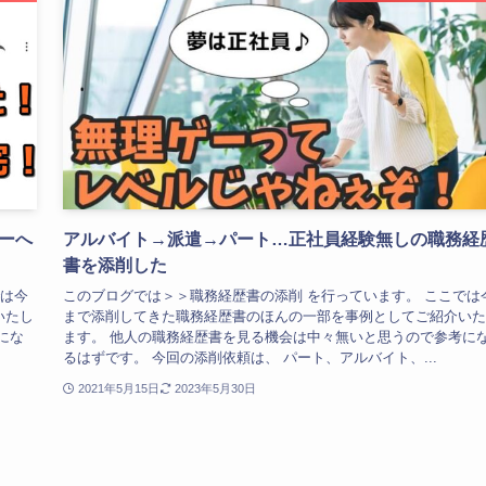
ーへ
アルバイト→派遣→パート…正社員経験無しの職務経
書を添削した
では今
このブログでは＞＞職務経歴書の添削 を行っています。 ここでは
いたし
まで添削してきた職務経歴書のほんの一部を事例としてご紹介いた
にな
ます。 他人の職務経歴書を見る機会は中々無いと思うので参考に
るはずです。 今回の添削依頼は、 パート、アルバイト、...
2021年5月15日
2023年5月30日