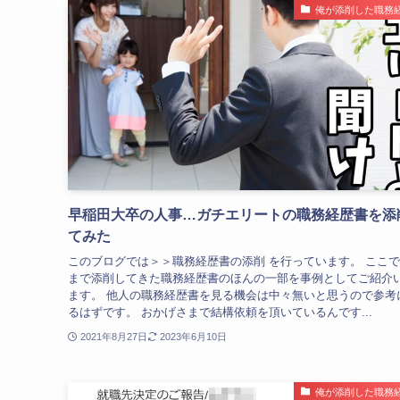
俺が添削した職務
早稲田大卒の人事…ガチエリートの職務経歴書を添
てみた
このブログでは＞＞職務経歴書の添削 を行っています。 ここ
まで添削してきた職務経歴書のほんの一部を事例としてご紹介
ます。 他人の職務経歴書を見る機会は中々無いと思うので参考
るはずです。 おかげさまで結構依頼を頂いているんです...
2021年8月27日
2023年6月10日
俺が添削した職務