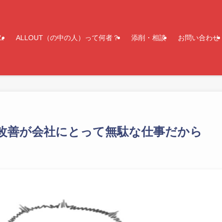
ム
ALLOUT（の中の人）って何者？
添削・相談
お問い合わせ
改善が会社にとって無駄な仕事だから