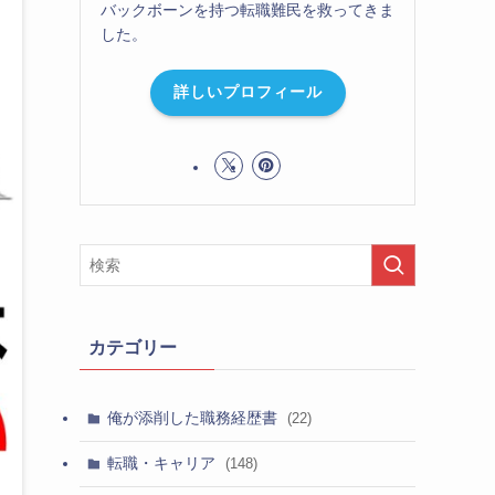
バックボーンを持つ転職難民を救ってきま
した。
詳しいプロフィール
カテゴリー
俺が添削した職務経歴書
(22)
転職・キャリア
(148)