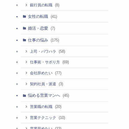
(8)
銀行員の転職
女性の転職
(41)
婚活・恋愛
(7)
仕事の悩み
(175)
(58)
上司・パワハラ
(69)
仕事術・サボり方
(77)
会社辞めたい
(3)
契約社員・派遣
悩める営業マンへ
(45)
(20)
営業職の転職
(10)
営業テクニック
(23)
営業辞めたい