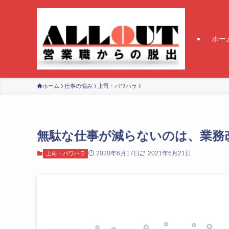
ホー
ホーム
仕事の悩み
上司・パワハラ
無駄な仕事が減らないのは、業務
2020年6月17日
2021年6月21日
上司・パワハラ