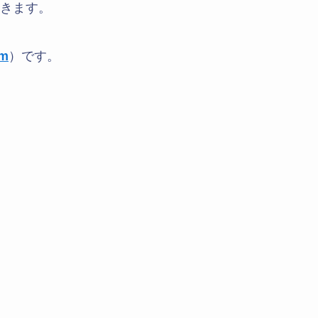
きます。
om
）です。