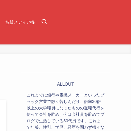
協賛メディア様
ALLOUT
これまでに銀行や電機メーカーといったブ
ラック営業で散々苦しんだり、倍率30倍
以上の大学職員になったものの退職代行を
使って会社を辞め、今は会社員を辞めてブ
ログで生活している30代男です。これま
で年齢、性別、学歴、経歴を問わず様々な