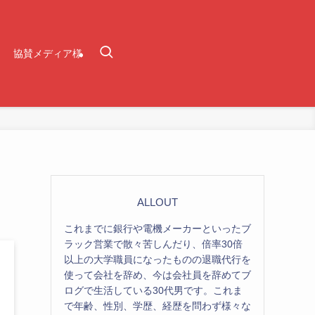
協賛メディア様
ALLOUT
これまでに銀行や電機メーカーといったブ
ラック営業で散々苦しんだり、倍率30倍
以上の大学職員になったものの退職代行を
使って会社を辞め、今は会社員を辞めてブ
ログで生活している30代男です。これま
で年齢、性別、学歴、経歴を問わず様々な