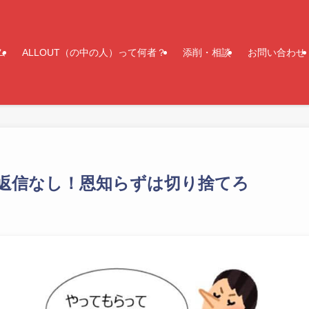
ム
ALLOUT（の中の人）って何者？
添削・相談
お問い合わせ
返信なし！恩知らずは切り捨てろ