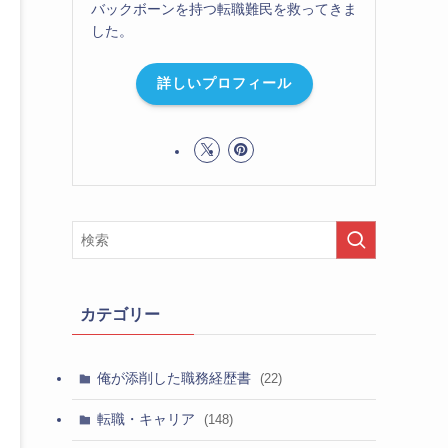
バックボーンを持つ転職難民を救ってきま
した。
詳しいプロフィール
カテゴリー
俺が添削した職務経歴書
(22)
転職・キャリア
(148)