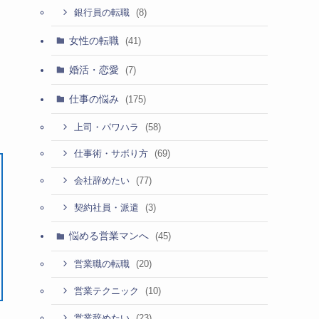
(8)
銀行員の転職
女性の転職
(41)
婚活・恋愛
(7)
仕事の悩み
(175)
(58)
上司・パワハラ
(69)
仕事術・サボり方
(77)
会社辞めたい
(3)
契約社員・派遣
悩める営業マンへ
(45)
(20)
営業職の転職
(10)
営業テクニック
(23)
営業辞めたい