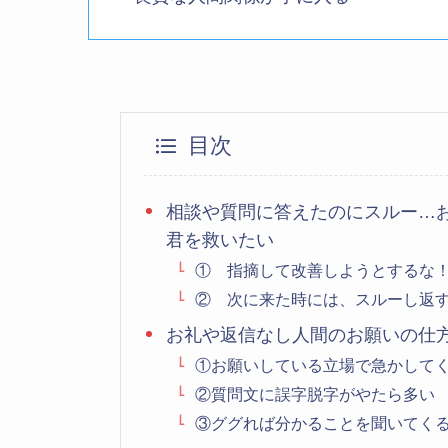
目次
相談や質問に答えたのにスルー…
君を救いたい
① 指摘して改善しようとするな
② 次に来た時には、スルーし返
お礼や返信なし人間のお願いの仕
①お願いしている立場で急かして
②質問文に誤字脱字がやたら多い
③ググれば分かることを聞いてく