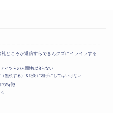
お礼どころか返信すらできんクズにイライラする
！アイツらの人間性は治らない
す（無視する）＆絶対に相手にしてはいけない
方の特徴
くる
る