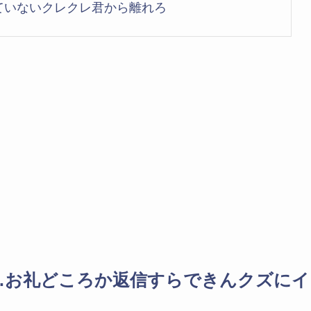
ていないクレクレ君から離れろ
…お礼どころか返信すらできんクズにイ