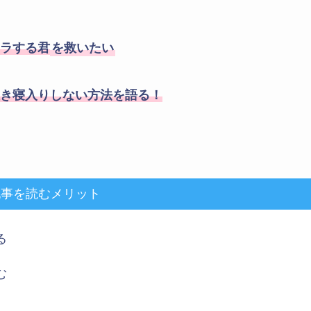
ラする君
を救いたい
き寝入りしない方法を語る！
記事を読むメリット
る
む