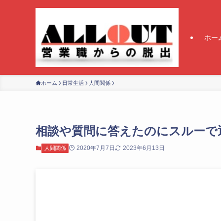
ホー
ホーム
日常生活
人間関係
相談や質問に答えたのにスルーで
2020年7月7日
2023年6月13日
人間関係