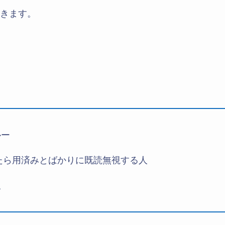
きます。
ルー
えたら用済みとばかりに既読無視する人
人