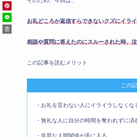
そのため、今回は、
お礼どころか返信すらできないクズにイライ
相談や質問に答えたのにスルー
された時、
泣
この記事を読むメリット
この
・お礼を言わない人にイライラしなくな
・無礼な人に自分の時間を奪われずに済
・良質な人間関係が手に入る