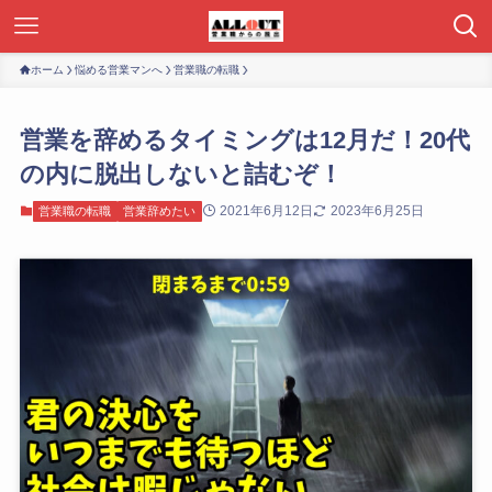
ホーム
悩める営業マンへ
営業職の転職
営業を辞めるタイミングは12月だ！20代
の内に脱出しないと詰むぞ！
2021年6月12日
2023年6月25日
営業職の転職
営業辞めたい