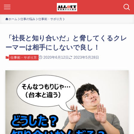
ホーム
仕事の悩み
仕事術・サボり方
「社長と知り合いだ」と脅してくるクレ
ーマーは相手にしないで良し！
2020年6月12日
2023年5月28日
仕事術・サボり方