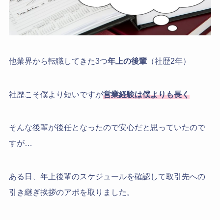
他業界から転職してきた3つ
年上の後輩
（社歴2年）
社歴こそ僕より短いですが
営業経験は僕よりも長く
そんな後輩が後任となったので安心だと思っていたので
すが…
ある日、年上後輩のスケジュールを確認して取引先への
引き継ぎ挨拶のアポを取りました。