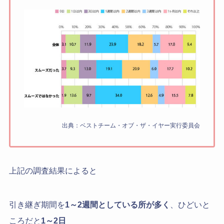
出典：ベストチーム・オブ・ザ・イヤー実行委員会
上記の調査結果によると
引き継ぎ期間を
1～2週間としている所が多く
、ひどいと
ころだと
1～2日