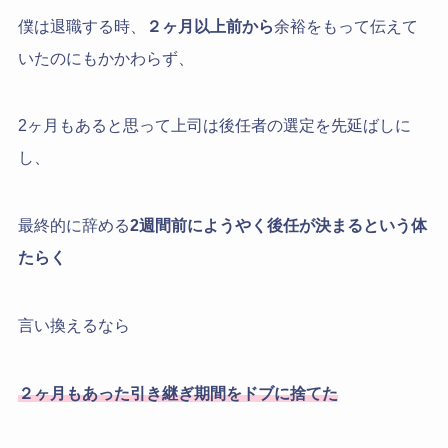
僕は退職する時、
２ヶ月以上前から
余裕をもって伝えて
いたのにもかかわらず、
2ヶ月もあると思って上司は後任者の選定を先延ばしに
し、
最終的に辞める
2週間前にようやく後任が決まるという体
たらく
言い換えるなら
２ヶ月もあった引き継ぎ期間をドブに捨てた