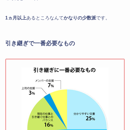
1ヵ月以上
あるところなんて
かなりの少数派
です。
引き継ぎで一番必要なもの