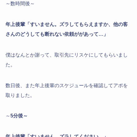
～数時間後～
年上後輩「すいません。ズラしてもらえますか、他の客
さんのどうしても断れない依頼ががあって…」
僕はなんとか謝って、取引先にリスケにしてもらいまし
た。
数日後、また年上後輩のスケジュールを確認してアポを
取りました。
～
5分後～
年上後輩「すいません、ズラしてください…」