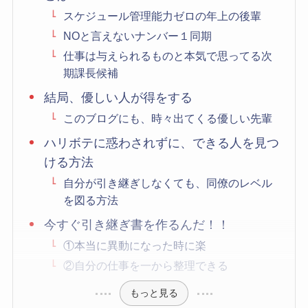
スケジュール管理能力ゼロの年上の後輩
NOと言えないナンバー１同期
仕事は与えられるものと本気で思ってる次
期課長候補
結局、優しい人が得をする
このブログにも、時々出てくる優しい先輩
ハリボテに惑わされずに、できる人を見つ
ける方法
自分が引き継ぎしなくても、同僚のレベル
を図る方法
今すぐ引き継ぎ書を作るんだ！！
①本当に異動になった時に楽
②自分の仕事を一から整理できる
もっと見る