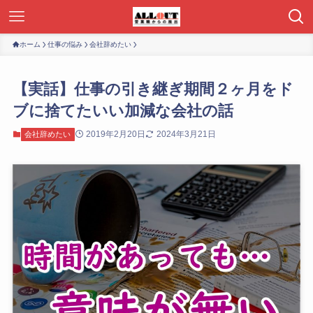
ホーム
仕事の悩み
会社辞めたい
【実話】仕事の引き継ぎ期間２ヶ月をド
ブに捨てたいい加減な会社の話
2019年2月20日
2024年3月21日
会社辞めたい