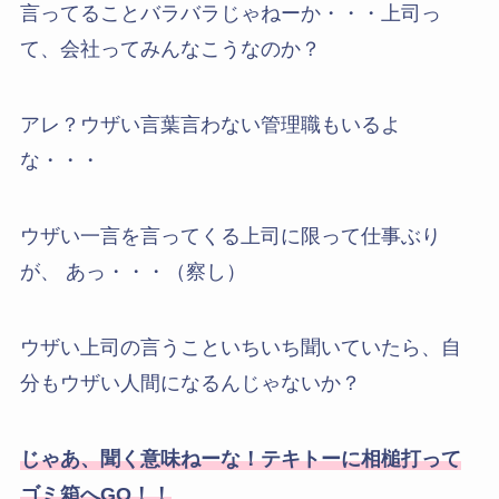
言ってることバラバラじゃねーか・・・上司っ
て、会社ってみんなこうなのか？
アレ？ウザい言葉言わない管理職もいるよ
な・・・
ウザい一言を言ってくる上司に限って仕事ぶり
が、 あっ・・・（察し）
ウザい上司の言うこといちいち聞いていたら、自
分もウザい人間になるんじゃないか？
じゃあ、聞く意味ねーな！テキトーに相槌打って
ゴミ箱へGO！！