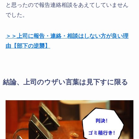
と思ったので報告連絡相談をあえてしていません
でした。
＞＞上司に報告・連絡・相談はしない方が良い理
由【部下の逆襲】
結論、上司のウザい言葉は見下すに限る