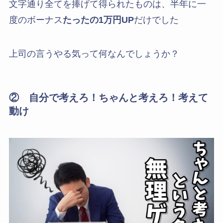
文字通り全てを捧げて得られたものは、半年に一
度のボーナス
たったの1万円UP
だけでした
上司の言うやる気って何なんでしょうか？
② 自分で考えろ！ちゃんと考えろ！考えて
動け