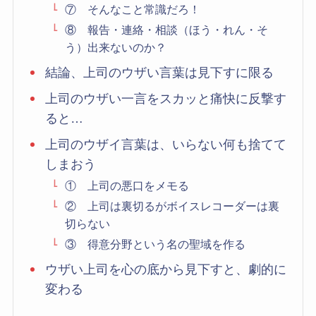
⑦ そんなこと常識だろ！
⑧ 報告・連絡・相談（ほう・れん・そ
う）出来ないのか？
結論、上司のウザい言葉は見下すに限る
上司のウザい一言をスカッと痛快に反撃す
ると…
上司のウザイ言葉は、いらない何も捨てて
しまおう
① 上司の悪口をメモる
② 上司は裏切るがボイスレコーダーは裏
切らない
③ 得意分野という名の聖域を作る
ウザい上司を心の底から見下すと、劇的に
変わる