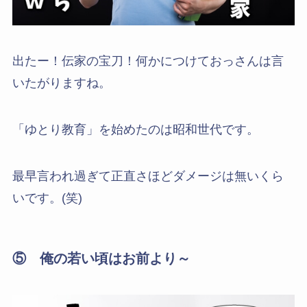
出たー！伝家の宝刀！何かにつけておっさんは言
いたがりますね。
「ゆとり教育」を始めたのは昭和世代です。
最早言われ過ぎて正直さほどダメージは無いくら
いです。(笑)
⑤ 俺の若い頃はお前より～