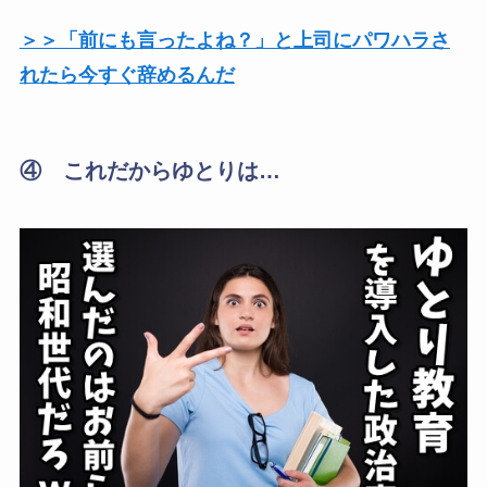
＞＞「前にも言ったよね？」と上司にパワハラさ
れたら今すぐ辞めるんだ
④ これだからゆとりは…