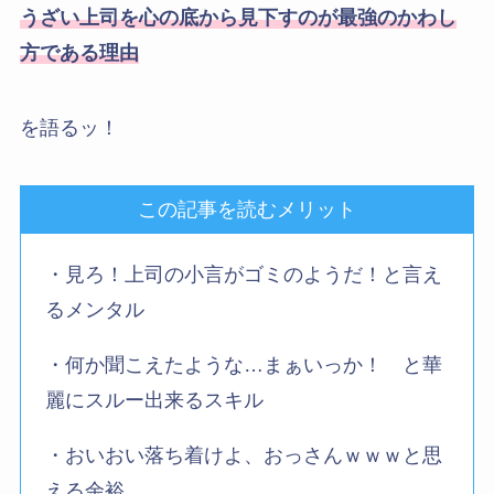
うざい上司を心の底から見下すのが最強のかわし
方である理由
を語るッ！
この記事を読むメリット
・見ろ！上司の小言がゴミのようだ！と言え
るメンタル
・何か聞こえたような…まぁいっか！ と華
麗にスルー出来るスキル
・おいおい落ち着けよ、おっさんｗｗｗと思
える余裕