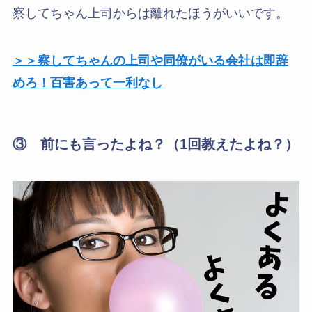
察してちゃん上司からは離れたほうがいいです。
＞＞察してちゃんの上司や同僚がいる会社は即辞
めろ！百害あって一利なし
③ 前にも言ったよね？（1回教えたよね？）