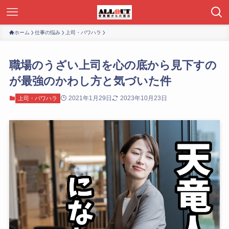
ホーム
仕事の悩み
上司・パワハラ
職場のうざい上司を心の底から見下すの
が最強のかわし方と気づいた件
2021年1月29日
2023年10月23日
上司・パワハラ