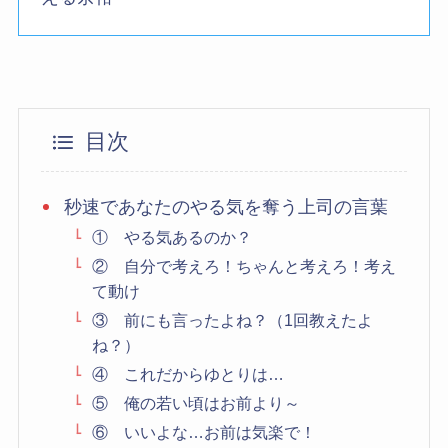
目次
秒速であなたのやる気を奪う上司の言葉
① やる気あるのか？
② 自分で考えろ！ちゃんと考えろ！考え
て動け
③ 前にも言ったよね？（1回教えたよ
ね？）
④ これだからゆとりは…
⑤ 俺の若い頃はお前より～
⑥ いいよな…お前は気楽で！