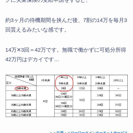
クに失業保険の受給申請をすると、
約3ヶ月の待機期間を挟んだ後、7割の14万を毎月3
回貰えるみたいな感です。
14万✕3回＝42万です。無職で働かずに可処分所得
42万円はデカイです…