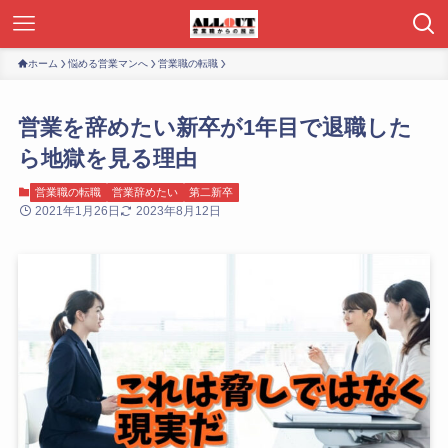
ホーム
悩める営業マンへ
営業職の転職
営業を辞めたい新卒が1年目で退職した
ら地獄を見る理由
営業職の転職
営業辞めたい
第二新卒
2021年1月26日
2023年8月12日