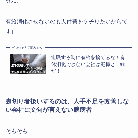
せん。
有給消化させないのも人件費をケチりたいからで
す↓
あわせて読みたい
退職する時に有給を捨てるな！有
休消化できない会社は泥棒と一緒
だ！
裏切り者扱いするのは、人手不足を改善しな
い会社に文句が言えない臆病者
そもそも