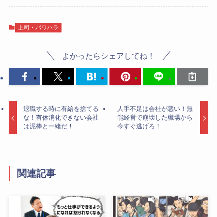
上司・パワハラ
よかったらシェアしてね！
退職する時に有給を捨てる
人手不足は会社が悪い！無
な！有休消化できない会社
能経営で崩壊した職場から
は泥棒と一緒だ！
今すぐ逃げろ！
関連記事