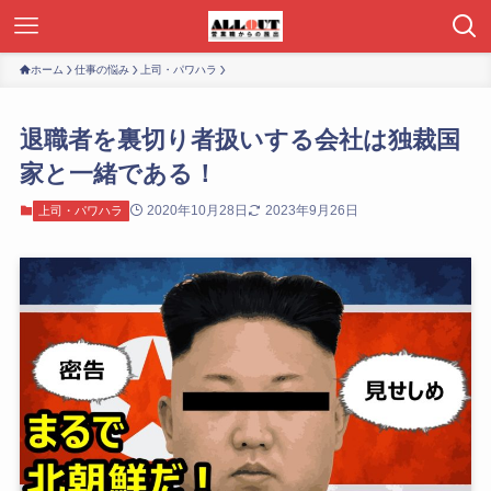
ホーム
仕事の悩み
上司・パワハラ
退職者を裏切り者扱いする会社は独裁国
家と一緒である！
2020年10月28日
2023年9月26日
上司・パワハラ