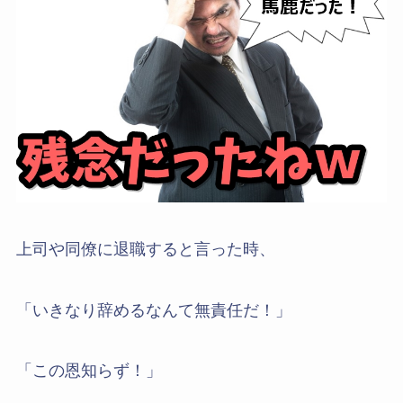
上司や同僚に退職すると言った時、
「いきなり辞めるなんて無責任だ！」
「この恩知らず！」