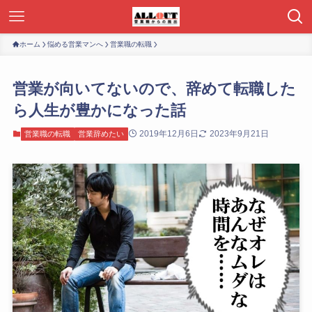
ホーム
悩める営業マンへ
営業職の転職
営業が向いてないので、辞めて転職した
ら人生が豊かになった話
2019年12月6日
2023年9月21日
営業職の転職
営業辞めたい