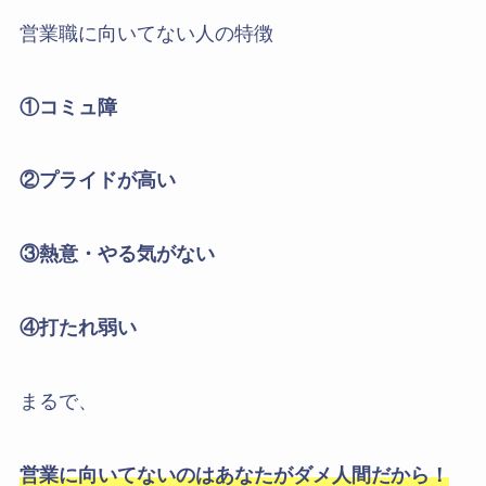
営業職に向いてない人の特徴
①コミュ障
②プライドが高い
③熱意・やる気がない
④打たれ弱い
まるで、
営業に向いてないのはあなたがダメ人間だから！